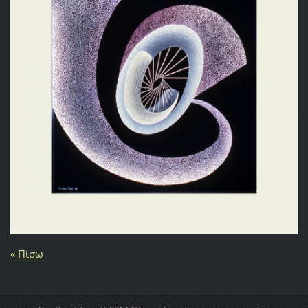
« Πίσω